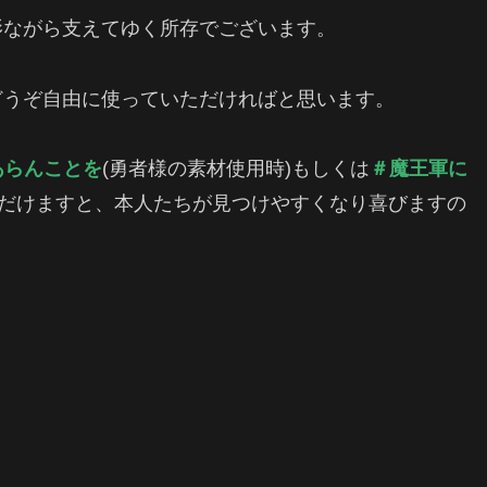
影ながら支えてゆく所存でございます。
どうぞ自由に使っていただければと思います。
あらんことを
(勇者様の素材使用時)もしくは
＃魔王軍に
ただけますと、本人たちが見つけやすくなり喜びますの
ェアする
Pocket
LINE
Pinterest