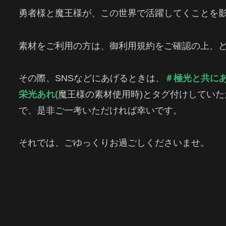
勇者様と魔王様が、この世界で活躍してくことを
素材をご利用の方は、御利用規約をご確認の上、
その際、SNSなどにあげるときは、
＃極光と共に
栄光あれ
(
魔王様の素材使用時)とタグ付けしてい
で、是非ご一考いただければ幸いです。
それでは、ごゆっくりお過ごしくださいませ。
シ
Twitter
Facebook
はてブ