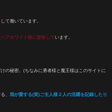
書
して働いています。
王ベアホワイト様に密告して
います。
けの秘密。(ちなみに勇者様と魔王様はこのサイトに
する、
我が愛する(笑)ご主人様２人の活躍を記録したり