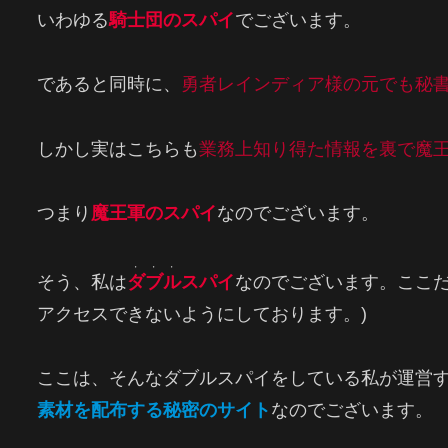
いわゆる
騎士団のスパイ
でございます。
であると同時に、
勇者レインディア様の元でも秘
しかし実はこちらも
業務上知り得た情報を裏で魔
つまり
魔王軍のスパイ
なのでございます。
・・・
そう、私は
ダブル
スパイ
なのでございます。ここだ
アクセスできないようにしております。)
ここは、そんなダブルスパイをしている私が運営
素材を配布する秘密のサイト
なのでございます。