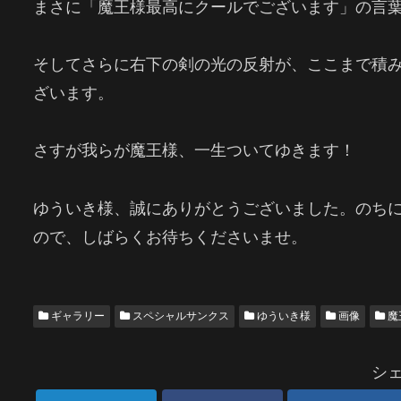
まさに「魔王様最高にクールでございます」の言
そしてさらに右下の剣の光の反射が、ここまで積
ざいます。
さすが我らが魔王様、一生ついてゆきます！
ゆういき様、誠にありがとうございました。のち
ので、しばらくお待ちくださいませ。
ギャラリー
スペシャルサンクス
ゆういき様
画像
魔
シ