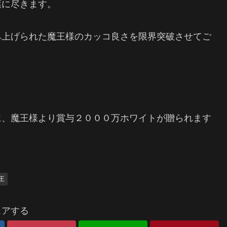
葉に尽きます。
み上げられた魔王様のカッコ良さを限界突破させてご
に、魔王様より賞与２０００万ホワイトが贈られます
王
ェアする