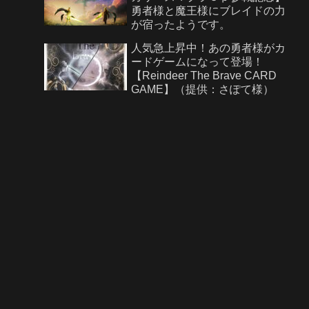
勇者様と魔王様にブレイドの力
が宿ったようです。
人気急上昇中！あの勇者様がカ
ードゲームになって登場！
【Reindeer The Brave CARD
GAME】（提供：さぽて様）