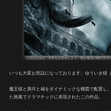
ふははははは。今宵もお見せしよう、我が最強の闇の力を
いつも大変お世話になっております、ゆういき様
魔王様と満月と城をダイナミックな構図で配置し
た画風でドラマチックに表現されたこの作品。