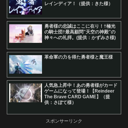
レインディア！（提供：きた様）
勇者様の忠誠はここに在り！†極光
の騎士団†最高顧問”天空の神殿”の
神々への礼拝。(提供：かずみさ様)
革命軍の力を得た勇者様と魔王様
人気急上昇中！あの勇者様がカード
ゲームになって登場！【Reindeer
The Brave CARD GAME】（提
供：さぽて様）
スポンサーリンク