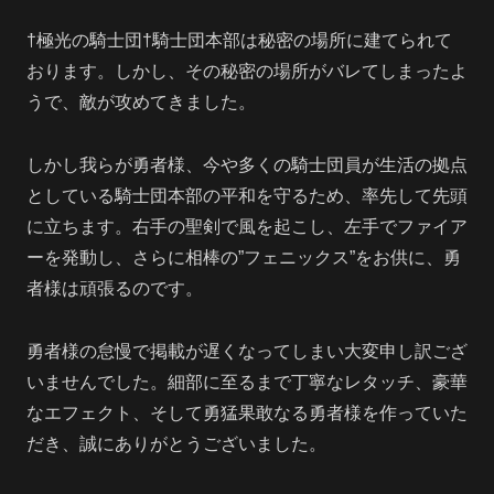
†極光の騎士団†騎士団本部は秘密の場所に建てられて
おります。しかし、その秘密の場所がバレてしまったよ
うで、敵が攻めてきました。
しかし我らが勇者様、今や多くの騎士団員が生活の拠点
としている騎士団本部の平和を守るため、率先して先頭
に立ちます。右手の聖剣で風を起こし、左手でファイア
ーを発動し、さらに相棒の”フェニックス”をお供に、勇
者様は頑張るのです。
勇者様の怠慢で掲載が遅くなってしまい大変申し訳ござ
いませんでした。細部に至るまで丁寧なレタッチ、豪華
なエフェクト、そして勇猛果敢なる勇者様を作っていた
だき、誠にありがとうございました。