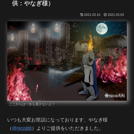
供：やなぎ様）
2021.03.10
2021.03.03
ここからは一歩も通さないよ！
いつも大変お世話になっております、やなぎ様
（
@nicoititi
）よりご提供をいただきました。