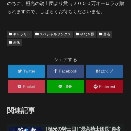
のちに、極光の騎士団より賞与２０００万オーロラが贈
られますので、しばらくお待ちくださいませ。
ギャラリー
スペシャルサンクス
やなぎ様
勇者
画像
シェアする
Twitter
Facebook
はてブ
Pocket
LINE
Pinterest
関連記事
†極光の騎士団†”最高騎士団長”勇者